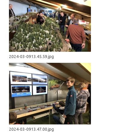
2024-03-0913.45.59.jpg
2024-03-0913.47.00.jpg