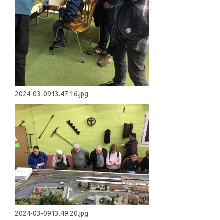
2024-03-0913.47.16.jpg
2024-03-0913.49.20.jpg