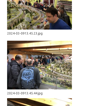
2024-03-0913.45.23.jpg
2024-03-0913.45.44.jpg