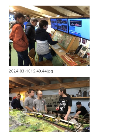
2024-03-1015.40.44.jpg