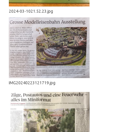
2024-03-1021.52.23.jpg
IMG20240223121719.jpg