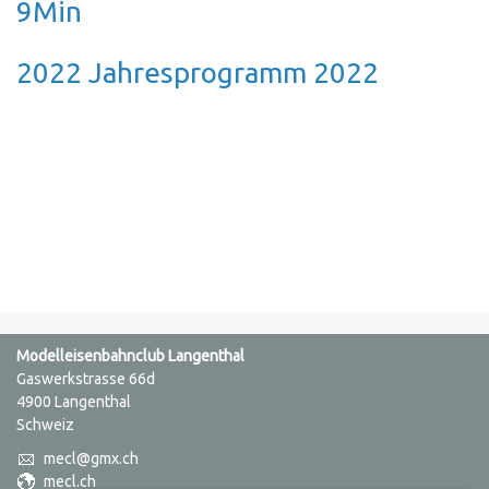
9Min
2022 Jahresprogramm 2022
Modelleisenbahnclub Langenthal
Gaswerkstrasse 66d
4900 Langenthal
Schweiz
mecl@gmx.ch
mecl.ch