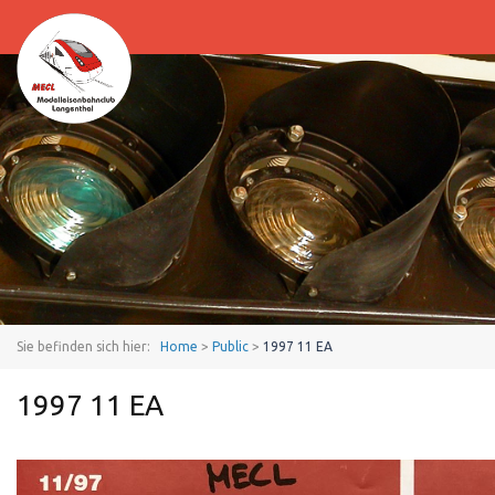
Sie befinden sich hier:
Home
>
Public
>
1997 11 EA
1997 11 EA