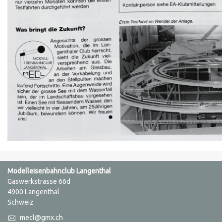
Modelleisenbahnclub Langenthal
Gaswerkstrasse 66d
4900 Langenthal
Schweiz
mecl@gmx.ch